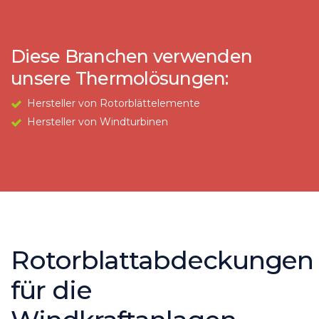
Diese Branchen verwenden
unsere Thermolösungen:
Hersteller von Rotorblättelemente
Hersteller von Windturbinen
Rotorblattabdeckungen
für die