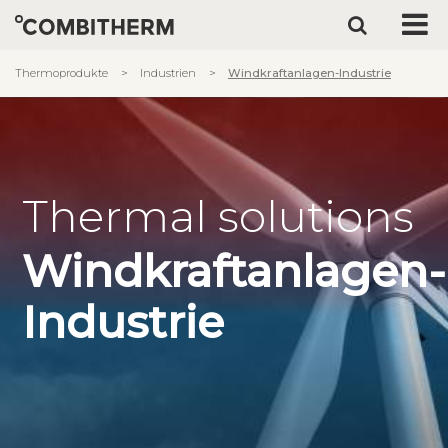
Thermoprodukte
Industrien
Windkraftanlagen-Industrie
Thermal solutions
Windkraftanlagen-
Industrie