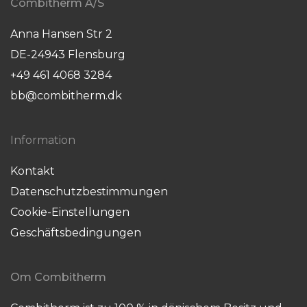
Combitherm A/S
Anna Hansen Str 2
DE-24943 Flensburg
+49 461 4068 3284
bb@combitherm.dk
Information
Kontakt
Datenschutzbestimmungen
Cookie-Einstellungen
Geschäftsbedingungen
Om Combitherm