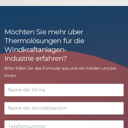
Möchten Sie mehr über
Thermolösungen für die
Windkraftanlagen-
Industrie erfahren?
Bitte füllen Sie das Formular aus und wir melden uns bei
Ihnen.
Name
der
Firma
Name
der
Kontaktperson
Telefonnummer