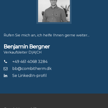
Rufen Sie mich an, ich helfe Ihnen gerne weiter...
Benjamin Bergner
Verkaufsleiter D|A|CH
+49 461 4068 3284
bb@combitherm.dk
Se LinkedIn-profil