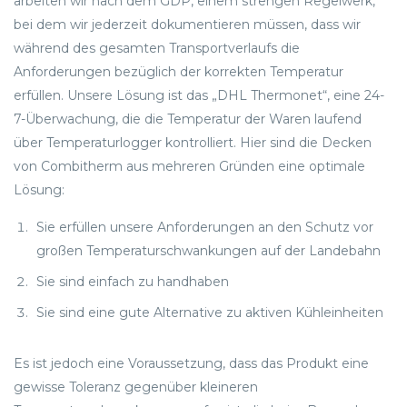
arbeiten wir nach dem GDP, einem strengen Regelwerk,
bei dem wir jederzeit dokumentieren müssen, dass wir
während des gesamten Transportverlaufs die
Anforderungen bezüglich der korrekten Temperatur
erfüllen. Unsere Lösung ist das „DHL Thermonet“, eine 24-
7-Überwachung, die die Temperatur der Waren laufend
über Temperaturlogger kontrolliert. Hier sind die Decken
von Combitherm aus mehreren Gründen eine optimale
Lösung:
Sie erfüllen unsere Anforderungen an den Schutz vor
großen Temperaturschwankungen auf der Landebahn
Sie sind einfach zu handhaben
Sie sind eine gute Alternative zu aktiven Kühleinheiten
Es ist jedoch eine Voraussetzung, dass das Produkt eine
gewisse Toleranz gegenüber kleineren