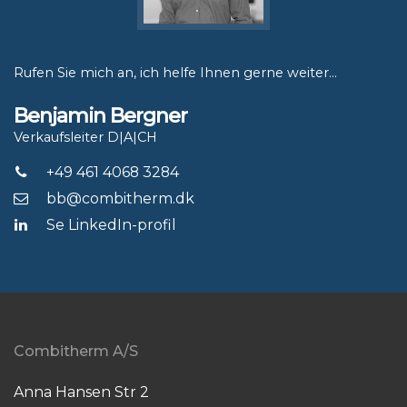
Rufen Sie mich an, ich helfe Ihnen gerne weiter...
Benjamin Bergner
Verkaufsleiter D|A|CH
+49 461 4068 3284
bb@combitherm.dk
Se LinkedIn-profil
Combitherm A/S
Anna Hansen Str 2